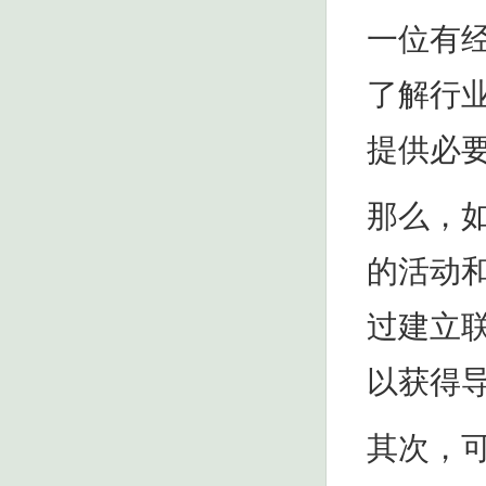
一位有
了解行
提供必
那么，
的活动
过建立
以获得
其次，