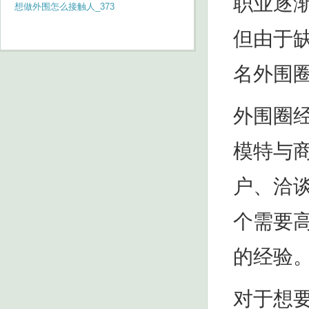
职业逐
需求预测
想做外围怎么接触人_373
但由于
名外围
外围圈
模特与
户、洽
个需要
的经验
对于想