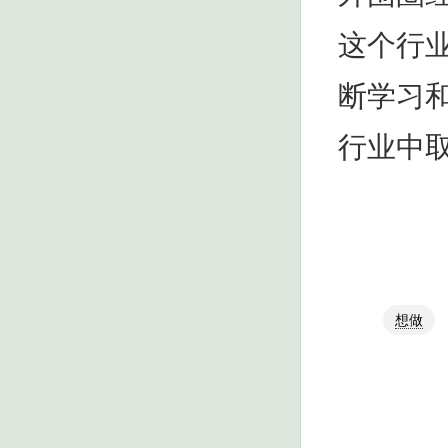
这个行
断学习
行业中
想做