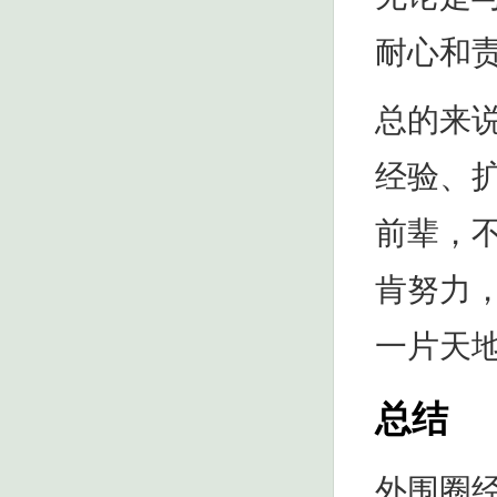
耐心和
总的来
经验、
前辈，
肯努力
一片天
总结
外围圈