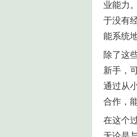
业能力
于没有
能系统
除了这
新手，
通过从
合作，
在这个
无论是