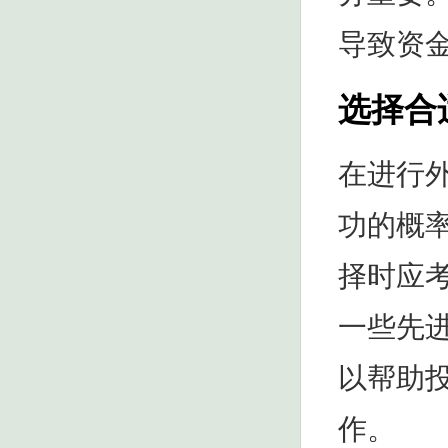
导致资
选择合
在进行
功的概
择时应
一些先
以帮助
作。