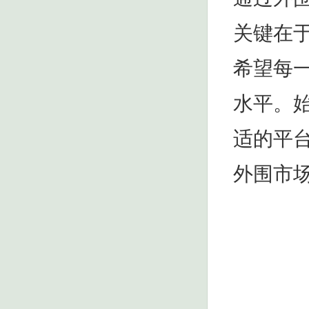
关键在
希望每
水平。
适的平
外围市