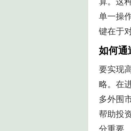
算。这
单一操
键在于
如何通
要实现
略。在
多外围
帮助投
分重要