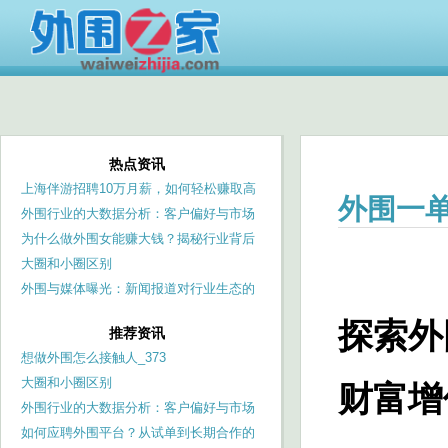
热点资讯
上海伴游招聘10万月薪，如何轻松赚取高
外围一
收入？_367
外围行业的大数据分析：客户偏好与市场
需求预测
为什么做外围女能赚大钱？揭秘行业背后
的利润
大圈和小圈区别
外围与媒体曝光：新闻报道对行业生态的
冲击_240
探索外
推荐资讯
想做外围怎么接触人_373
大圈和小圈区别
财富增
外围行业的大数据分析：客户偏好与市场
需求预测
如何应聘外围平台？从试单到长期合作的