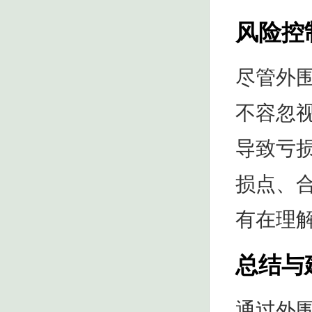
风险控
尽管外
不容忽
导致亏
损点、
有在理
总结与
通过外