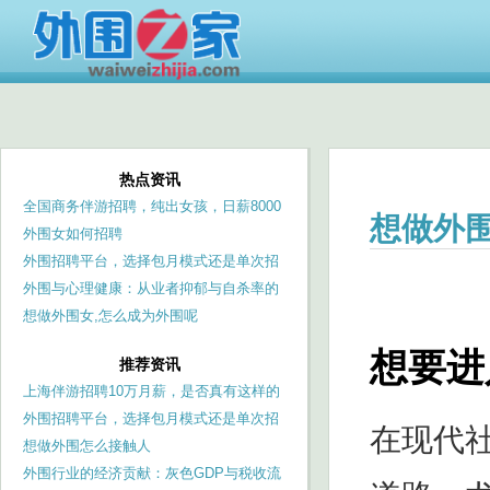
热点资讯
全国商务伴游招聘，纯出女孩，日薪8000
想做外
起
外围女如何招聘
外围招聘平台，选择包月模式还是单次招
聘？
外围与心理健康：从业者抑郁与自杀率的
调查
想做外围女,怎么成为外围呢
想要进
推荐资讯
上海伴游招聘10万月薪，是否真有这样的
机会？
外围招聘平台，选择包月模式还是单次招
在现代
聘？
想做外围怎么接触人
外围行业的经济贡献：灰色GDP与税收流