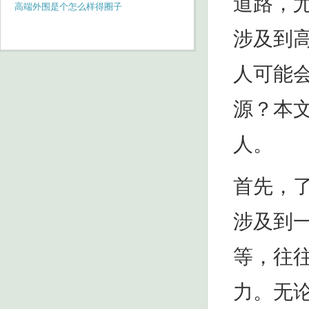
道路，
失争议
高端外围是个怎么样得圈子
涉及到
人可能
源？本
人。
首先，
涉及到
等，往
力。无