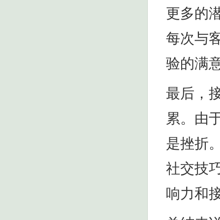
更多的
每次与
验的满
最后，
累。由
是挫折
社交技
响力和