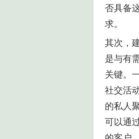
否具备
求。
其次，
是与有
关键。
社交活
的私人
可以通
的客户