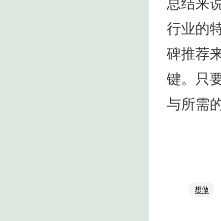
总结来
行业的
碑推荐
键。只
与所需
想做