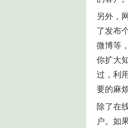
另外，
了发布
微博等
你扩大
过，利
要的麻
除了在
户。如